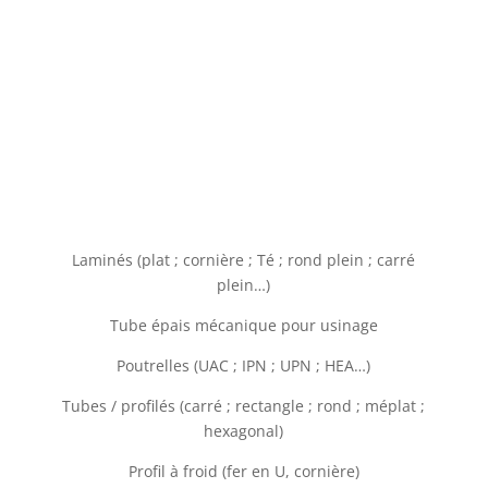
Laminés (plat ; cornière ; Té ; rond plein ; carré
plein…)
Tube épais mécanique pour usinage
Poutrelles (UAC ; IPN ; UPN ; HEA…)
Tubes / profilés (carré ; rectangle ; rond ; méplat ;
hexagonal)
Profil à froid (fer en U, cornière)