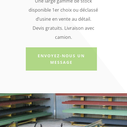
Une large gamme de stock
disponible 1er choix ou déclassé
d’usine en vente au détail.
Devis gratuits. Livraison avec
camion.
ENVOYEZ-NOUS UN
MESSAGE