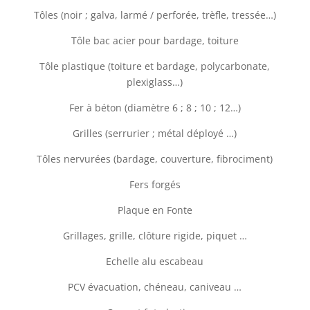
Tôles (noir ; galva, larmé / perforée, trèfle, tressée…)
Tôle bac acier pour bardage, toiture
Tôle plastique (toiture et bardage, polycarbonate,
plexiglass…)
Fer à béton (diamètre 6 ; 8 ; 10 ; 12…)
Grilles (serrurier ; métal déployé …)
Tôles nervurées (bardage, couverture, fibrociment)
Fers forgés
Plaque en Fonte
Grillages, grille, clôture rigide, piquet …
Echelle alu escabeau
PCV évacuation, chéneau, caniveau …