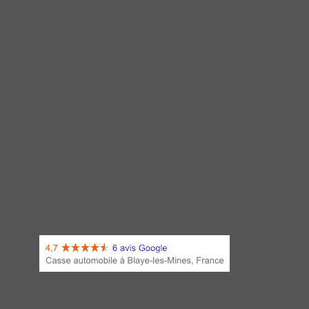
pour la récupération de métaux
-
Agrément VHU
+ Ajouter un avis sur votre expérience